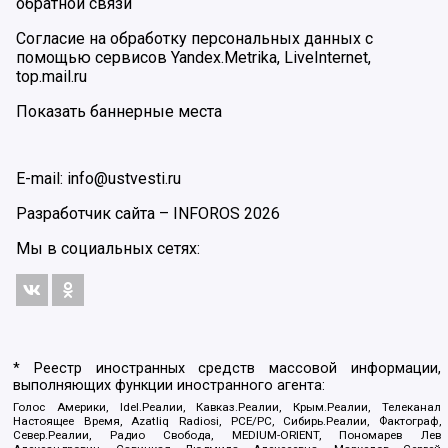
обратной связи
Согласие на обработку персональных данных с
помощью сервисов Yandex.Metrika, LiveInternet,
top.mail.ru
Показать баннерные места
E-mail: info@ustvesti.ru
Разработчик сайта –
INFOROS
2026
Мы в социальных сетях:
* Реестр иностранных средств массовой информации,
выполняющих функции иностранного агента:
Голос Америки, Idel.Реалии, Кавказ.Реалии, Крым.Реалии, Телеканал
Настоящее Время, Azatliq Radiosi, PCE/PC, Сибирь.Реалии, Фактограф,
Север.Реалии, Радио Свобода, MEDIUM-ORIENT, Пономарев Лев