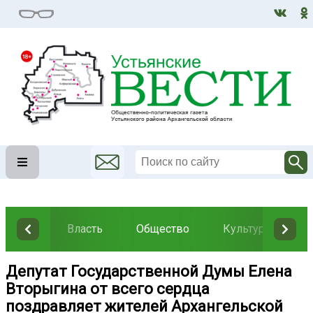
Власть
Общество
Культура
Н
Депутат Государственной Думы Елена
Вторыгина от всего сердца
поздравляет жителей Архангельской