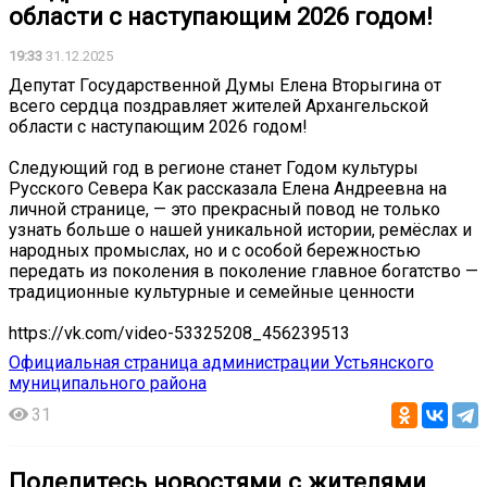
области с наступающим 2026 годом!
19:33
31.12.2025
Депутат Государственной Думы Елена Вторыгина от
всего сердца поздравляет жителей Архангельской
области с наступающим 2026 годом!
Следующий год в регионе станет Годом культуры
Русского Севера Как рассказала Елена Андреевна на
личной странице, — это прекрасный повод не только
узнать больше о нашей уникальной истории, ремёслах и
народных промыслах, но и с особой бережностью
передать из поколения в поколение главное богатство —
традиционные культурные и семейные ценности
https://vk.com/video-53325208_456239513
Официальная страница администрации Устьянского
муниципального района
31
Поделитесь новостями с жителями