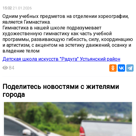
15:02
21.01.2026
Одним учебных предметов на отделении хореографии,
является Гимнастика.
Гимнастика в нашей школе подразумевает
художественную гимнастику как часть учебной
программы, развивающую гибкость, силу, координацию
и артистизм, с акцентом на эстетику движений, осанку и
владение телом
Детская школа искусств "Радуга" Устьянский район
84
Поделитесь новостями с жителями
города