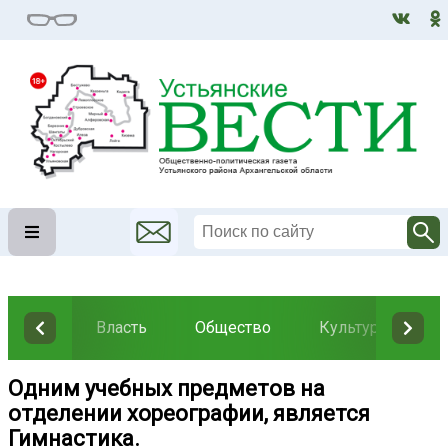
Власть
Общество
Культура
Н
Одним учебных предметов на
отделении хореографии, является
Гимнастика.