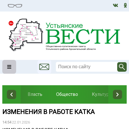
Власть
Общество
Культура
Н
ИЗМЕНЕНИЯ В РАБОТЕ КАТКА
14:54
22.01.2026