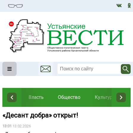
Власть
Общество
Культура
Н
«Десант добра» открыт!
13:01
13.02.2026