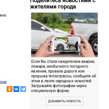
Поделитесь новостями с
жителями города
дено
Если Вы стали свидетелем аварии,
пожара, необычного погодного
явления, провала дороги или
прорыва теплотрассы, сообщите об
этом в ленте народных новостей.
йона
Загружайте фотографии через
специальную форму.
ДОБАВИТЬ НОВОСТЬ