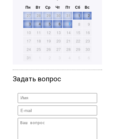
Пн
Вт
Ср
Чт
Пт
Сб
Вс
27
28
29
30
31
1
2
3
4
5
6
7
8
9
10
11
12
13
14
15
16
17
18
19
20
21
22
23
24
25
26
27
28
29
30
31
1
2
3
4
5
6
Задать вопрос