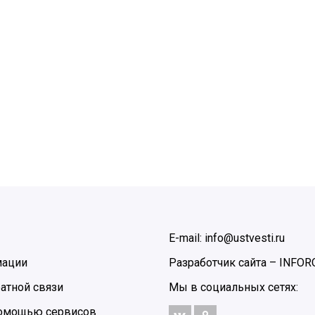
E-mail: info@ustvesti.ru
мации
Разработчик сайта –
INFOR
атной связи
Мы в социальных сетях:
 помощью сервисов