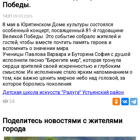
Победы.
14:31
09.05.2026
8 мая в Юрятинском Доме культуры состоялся
особенный концерт, посвященный 81-й годовщине
Великой Победы. Это событие собрало жителей и
гостей, чтобы вместе почтить память героев и
вспомнить о значении мира.
Ученицы Павлова Варвара и Буторина София с душой
исполнили песню "Берегите мир", которая тронула
сердца зрителей своей искренностью и глубоким
смыслом. Их исполнение стало ярким напоминанием о
том, как важно ценить мирное небо над головой, за
которое боролись поколения.
Детская школа искусств "Радуга" Устьянский район
54
Поделитесь новостями с жителями
города