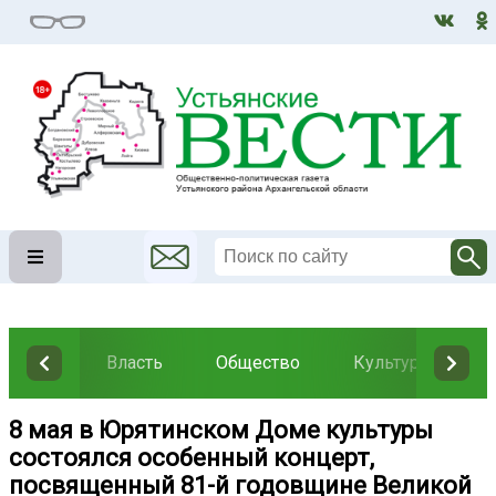
Власть
Общество
Культура
Н
8 мая в Юрятинском Доме культуры
состоялся особенный концерт,
посвященный 81-й годовщине Великой