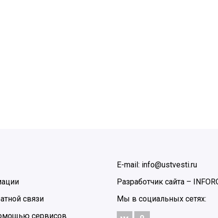
E-mail: info@ustvesti.ru
мации
Разработчик сайта –
INFOR
атной связи
Мы в социальных сетях:
 помощью сервисов