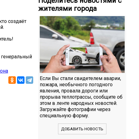
Поделитесь новостями с
жителями города
кто создаёт
й.
итель!
, генеральный
йона
Если Вы стали свидетелем аварии,
пожара, необычного погодного
явления, провала дороги или
прорыва теплотрассы, сообщите об
этом в ленте народных новостей.
Загружайте фотографии через
специальную форму.
ДОБАВИТЬ НОВОСТЬ