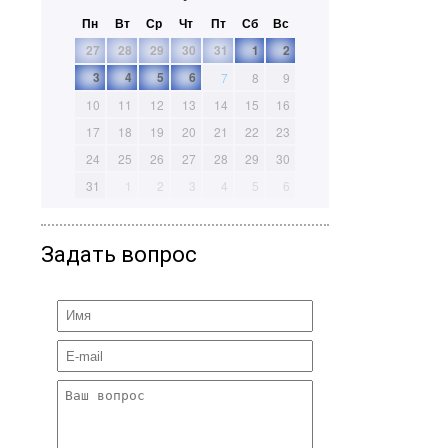
Пн
Вт
Ср
Чт
Пт
Сб
Вс
27
28
29
30
31
1
2
3
4
5
6
7
8
9
10
11
12
13
14
15
16
17
18
19
20
21
22
23
24
25
26
27
28
29
30
31
1
2
3
4
5
6
Задать вопрос