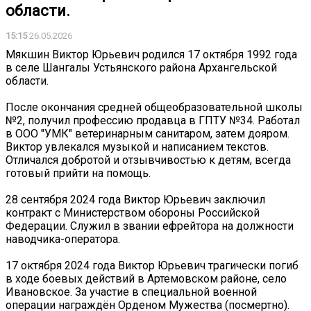
области.
15:15
26.05.2026
Мякшин Виктор Юрьевич родился 17 октября 1992 года
в селе Шангалы Устьянского района Архангельской
области.
После окончания средней общеобразовательной школы
№2, получил профессию продавца в ГПТУ №34. Работал
в ООО "УМК" ветеринарным санитаром, затем дояром.
Виктор увлекался музыкой и написанием текстов.
Отличался добротой и отзывчивостью к детям, всегда
готовый прийти на помощь.
28 сентября 2024 года Виктор Юрьевич заключил
контракт с Министерством обороны Российской
Федерации. Служил в звании ефрейтора на должности
наводчика-оператора.
17 октября 2024 года Виктор Юрьевич трагически погиб
в ходе боевых действий в Артемовском районе, село
Ивановское. За участие в специальной военной
операции награждён Орденом Мужества (посмертно).