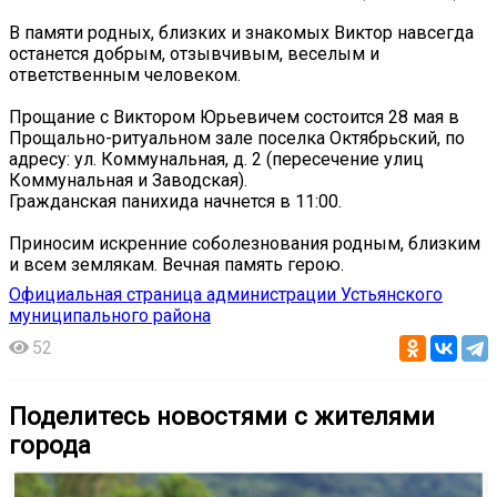
В памяти родных, близких и знакомых Виктор навсегда
останется добрым, отзывчивым, веселым и
ответственным человеком.
Прощание с Виктором Юрьевичем состоится 28 мая в
Прощально-ритуальном зале поселка Октябрьский, по
адресу: ул. Коммунальная, д. 2 (пересечение улиц
Коммунальная и Заводская).
Гражданская панихида начнется в 11:00.
Приносим искренние соболезнования родным, близким
и всем землякам. Вечная память герою.
Официальная страница администрации Устьянского
муниципального района
52
Поделитесь новостями с жителями
города