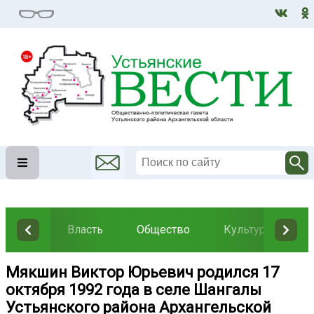
Власть
Общество
Культура
Н
Мякшин Виктор Юрьевич родился 17
октября 1992 года в селе Шангалы
Устьянского района Архангельской