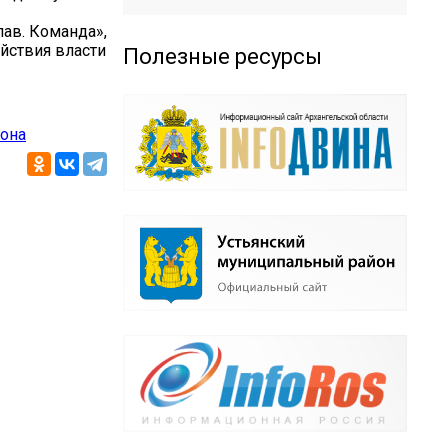
ав. Команда»,
йствия власти
Полезные ресурсы
йона