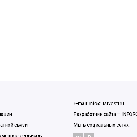
E-mail: info@ustvesti.ru
мации
Разработчик сайта –
INFOR
атной связи
Мы в социальных сетях:
 помощью сервисов